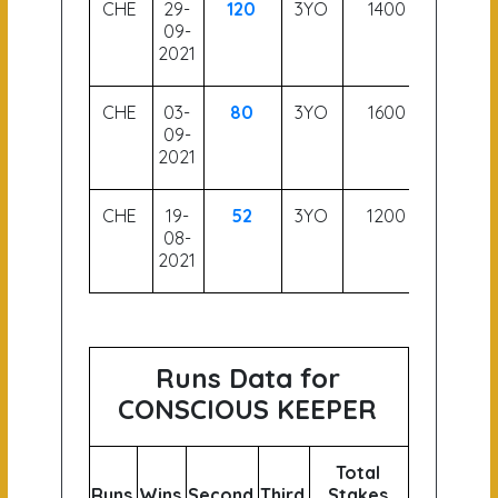
CHE
29-
120
3YO
1400
56
09-
2021
CHE
03-
80
3YO
1600
56
09-
2021
CHE
19-
52
3YO
1200
56
08-
2021
Runs Data for
CONSCIOUS KEEPER
Total
Runs
Wins
Second
Third
Stakes