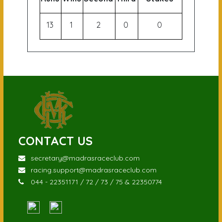
13
1
2
0
0
CONTACT US
secretary@madrasraceclub.com
racing.support@madrasraceclub.com
044 - 22351171 / 72 / 73 / 75 & 22350774