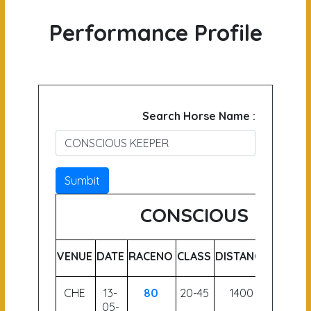
Performance Profile
Search Horse Name :
Sumbit
CONSCIOUS KEEP
VENUE
DATE
RACENO
CLASS
DISTANCE
WEIGH
CHE
13-
80
20-45
1400
55
05-