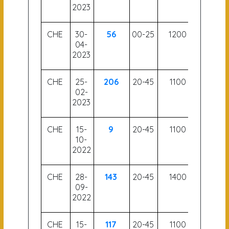
2023
CHE
30-
56
00-25
1200
59
04-
2023
CHE
25-
206
20-45
1100
52
02-
2023
CHE
15-
9
20-45
1100
51.5
10-
2022
CHE
28-
143
20-45
1400
53
09-
2022
CHE
15-
117
20-45
1100
53.5