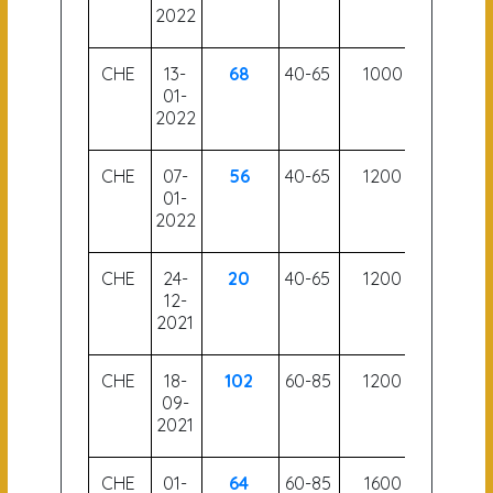
2022
CHE
13-
68
40-65
1000
56.5
01-
2022
CHE
07-
56
40-65
1200
58
01-
2022
CHE
24-
20
40-65
1200
57
12-
2021
CHE
18-
102
60-85
1200
52
09-
2021
CHE
01-
64
60-85
1600
54