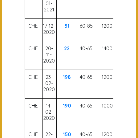
01-
2021
CHE
17-12-
51
60-85
1200
52
2020
CHE
20-
22
40-65
1400
57
11-
2020
CHE
23-
198
40-65
1200
56.5
02-
2020
CHE
14-
190
40-65
1000
55
02-
2020
CHE
22-
150
40-65
1200
55.5