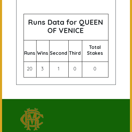
Runs Data for QUEEN
OF VENICE
Total
Runs
Wins
Second
Third
Stakes
20
3
1
0
0