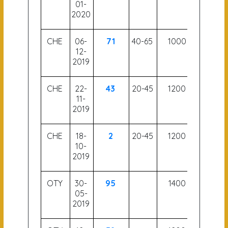
01-
2020
CHE
06-
71
40-65
1000
58
12-
2019
CHE
22-
43
20-45
1200
59.5
11-
2019
CHE
18-
2
20-45
1200
59.5
10-
2019
OTY
30-
95
1400
05-
2019