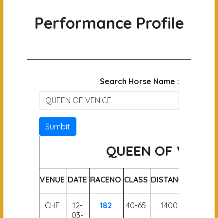
Performance Profile
Search Horse Name :
Sumbit
QUEEN OF VENIC
VENUE
DATE
RACENO
CLASS
DISTANCE
WEIGH
CHE
12-
182
40-65
1400
56
03-